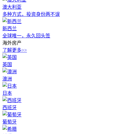
澳大利亚
多种方式，投资身份两不误
新西兰
全球唯一，永久回头签
海外房产
了解更多>>
英国
澳洲
日本
西班牙
葡萄牙