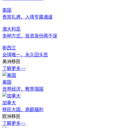
泰国
贵宾礼遇，入境专属通道
澳大利亚
多种方式，投资身份两不误
新西兰
全球唯一，永久回头签
美洲移民
了解更多>>
美国
世界经济，教育强国
加拿大
移民大国，高额福利
欧洲移民
了解更多>>