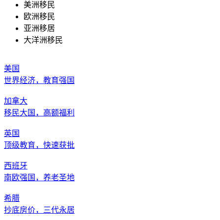
美洲移民
欧洲移民
亚洲移居
大洋洲移民
美国
世界经济，教育强国
加拿大
移民大国，高额福利
英国
顶级教育，快速获批
西班牙
南欧强国，养老圣地
希腊
抄底房价，三代永居