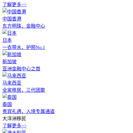
了解更多>>
中国香港
东方明珠，金融中心
日本
一衣带水，护照No.1
新加坡
亚洲金融中心之首
马来西亚
全家移居，三代团聚
泰国
贵宾礼遇，入境专属通道
大洋洲移民
了解更多>>