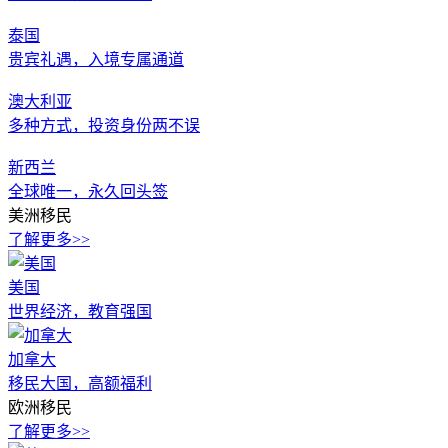
泰国
贵宾礼遇，入境专属通道
澳大利亚
多种方式，投资身份两不误
新西兰
全球唯一，永久回头签
美洲移民
了解更多>>
美国
世界经济，教育强国
加拿大
移民大国，高额福利
欧洲移民
了解更多>>