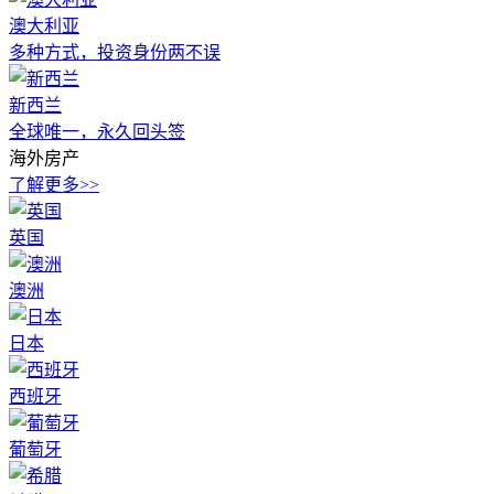
澳大利亚
多种方式，投资身份两不误
新西兰
全球唯一，永久回头签
海外房产
了解更多>>
英国
澳洲
日本
西班牙
葡萄牙