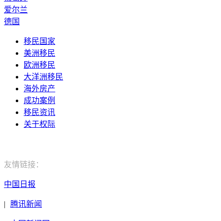
爱尔兰
德国
移民国家
美洲移民
欧洲移民
大洋洲移民
海外房产
成功案例
移民资讯
关于权际
电话：400-029-9552
友情链接：
中国日报
|
腾讯新闻