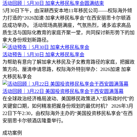
活动回顾｜5月30日 加拿大移民私享会圆满结束
5月30日下午，由深耕西安本地11年移民公司——权际海外倾
力打造的“2026加速·加拿大移民私享会”在西安丽思卡尔顿酒
店成功举办。 活动现场高朋满座，气氛热烈，诸多追求高品
质生活与国际化教育的家庭齐聚一堂，共同探讨新形势下的加
拿大身份规划新路径。
活动预告｜5月30日 加拿大移民私享会
为帮助有意向了解加拿大移民及子女教育路径的家庭，把握政
策方向、厘清申请思路，权际海外特别举办：2026加速 加拿
大移民私享会
活动回顾｜3月22日 美国投资移民私享会于西安圆满落幕
在全球政治经济格局波动、美国移民政策进入“后新政时代”的
关键窗口期，如何精准把握身份规划的最优时机？ 2026年3月
22日下午2:30，由权际海外主办的“美国投资移民私享会”在西
安丽思卡尔顿酒店隆重举行。
成功案例