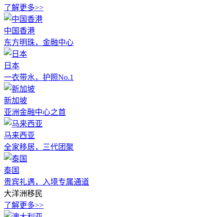
了解更多>>
中国香港
东方明珠，金融中心
日本
一衣带水，护照No.1
新加坡
亚洲金融中心之首
马来西亚
全家移居，三代团聚
泰国
贵宾礼遇，入境专属通道
大洋洲移民
了解更多>>