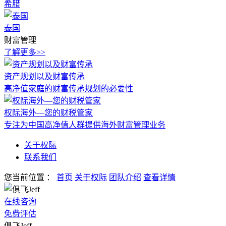
希腊
泰国
财富管理
了解更多>>
资产规划以及财富传承
高净值家庭的财富传承规划的必要性
权际海外—您的财税管家
专注为中国高净值人群提供海外财富管理业务
关于权际
联系我们
您当前位置
：
首页
关于权际
团队介绍
查看详情
在线咨询
免费评估
俱飞Jeff