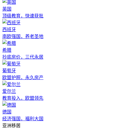
英国
顶级教育，快速获批
西班牙
南欧强国，养老圣地
希腊
抄底房价，三代永居
葡萄牙
欧盟护照，永久房产
爱尔兰
教育投入，欧盟领先
德国
经济强国，福利大国
亚洲移居