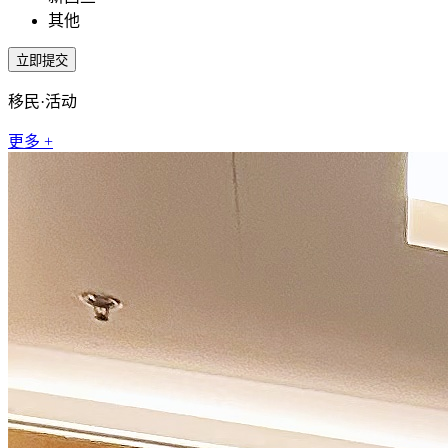
其他
移民·活动
更多 +