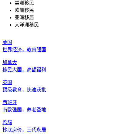
美洲移民
欧洲移民
亚洲移居
大洋洲移民
美国
世界经济，教育强国
加拿大
移民大国，高额福利
英国
顶级教育，快速获批
西班牙
南欧强国，养老圣地
希腊
抄底房价，三代永居