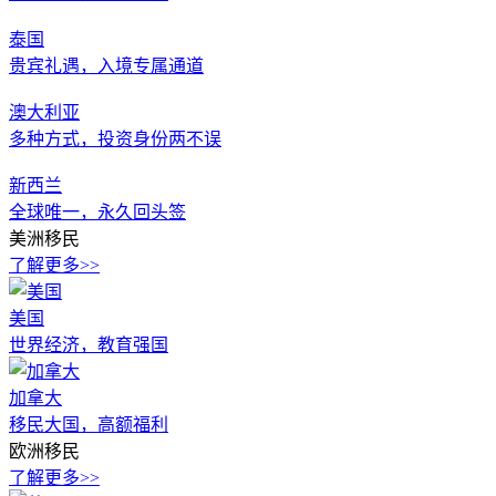
泰国
贵宾礼遇，入境专属通道
澳大利亚
多种方式，投资身份两不误
新西兰
全球唯一，永久回头签
美洲移民
了解更多>>
美国
世界经济，教育强国
加拿大
移民大国，高额福利
欧洲移民
了解更多>>