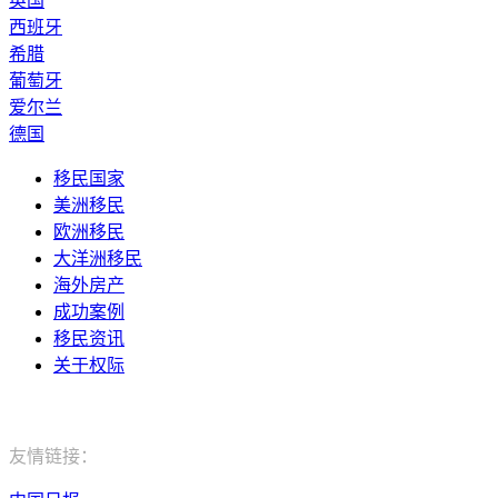
英国
西班牙
希腊
葡萄牙
爱尔兰
德国
移民国家
美洲移民
欧洲移民
大洋洲移民
海外房产
成功案例
移民资讯
关于权际
电话：400-029-9552
友情链接：