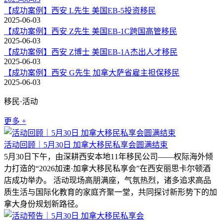
【成功案例】西安 L先生 美国EB-5投资移民
2025-06-03
【成功案例】西安 Z先生 美国EB-1C跨国高管移民
2025-06-03
【成功案例】西安 Z博士 美国EB-1A杰出人才移民
2025-06-03
【成功案例】西安 G先生 加拿大萨省雇主担保移民
2025-06-03
移民·活动
更多 +
活动回顾｜5月30日 加拿大移民私享会圆满结束
5月30日下午，由深耕西安本地11年移民公司——权际海外倾
力打造的“2026加速·加拿大移民私享会”在西安丽思卡尔顿酒
店成功举办。 活动现场高朋满座，气氛热烈，诸多追求高品
质生活与国际化教育的家庭齐聚一堂，共同探讨新形势下的加
拿大身份规划新路径。