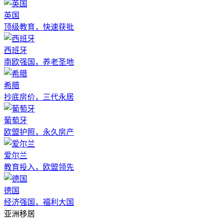
英国
顶级教育，快速获批
西班牙
南欧强国，养老圣地
希腊
抄底房价，三代永居
葡萄牙
欧盟护照，永久房产
爱尔兰
教育投入，欧盟领先
德国
经济强国，福利大国
亚洲移居