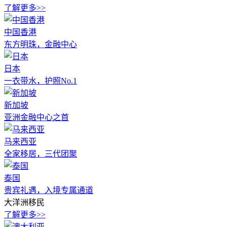
了解更多>>
中国香港
东方明珠，金融中心
日本
一衣带水，护照No.1
新加坡
亚洲金融中心之首
马来西亚
全家移居，三代团聚
泰国
贵宾礼遇，入境专属通道
大洋洲移民
了解更多>>