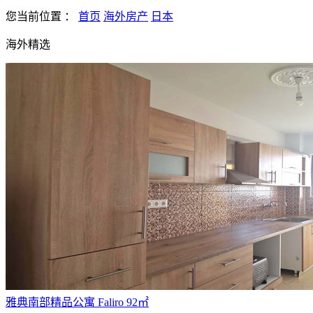
您当前位置
：
首页
海外房产
日本
海外精选
雅典南部精品公寓 Faliro 92㎡