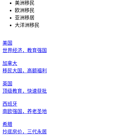
美洲移民
欧洲移民
亚洲移居
大洋洲移民
美国
世界经济，教育强国
加拿大
移民大国，高额福利
英国
顶级教育，快速获批
西班牙
南欧强国，养老圣地
希腊
抄底房价，三代永居