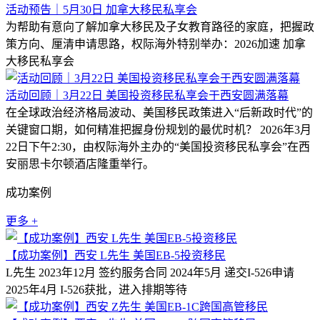
活动预告｜5月30日 加拿大移民私享会
为帮助有意向了解加拿大移民及子女教育路径的家庭，把握政
策方向、厘清申请思路，权际海外特别举办：2026加速 加拿
大移民私享会
活动回顾｜3月22日 美国投资移民私享会于西安圆满落幕
在全球政治经济格局波动、美国移民政策进入“后新政时代”的
关键窗口期，如何精准把握身份规划的最优时机？ 2026年3月
22日下午2:30，由权际海外主办的“美国投资移民私享会”在西
安丽思卡尔顿酒店隆重举行。
成功案例
更多 +
【成功案例】西安 L先生 美国EB-5投资移民
L先生 2023年12月 签约服务合同 2024年5月 递交I-526申请
2025年4月 I-526获批，进入排期等待