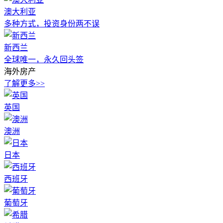
澳大利亚
多种方式，投资身份两不误
新西兰
全球唯一，永久回头签
海外房产
了解更多>>
英国
澳洲
日本
西班牙
葡萄牙