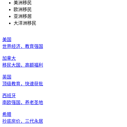
美洲移民
欧洲移民
亚洲移居
大洋洲移民
美国
世界经济，教育强国
加拿大
移民大国，高额福利
英国
顶级教育，快速获批
西班牙
南欧强国，养老圣地
希腊
抄底房价，三代永居