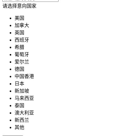
请选择意向国家
美国
加拿大
英国
西班牙
希腊
葡萄牙
爱尔兰
德国
中国香港
日本
新加坡
马来西亚
泰国
澳大利亚
新西兰
其他