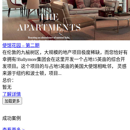
使馆花园 – 第二期
在伦敦的九榆树区，大规模的地产项目极度稀缺，而您恰好有
幸拥有!Ballymore集团会在这里开发一个占地15英亩的综合开
发项目。这个项目的与占地5英亩的美国大使馆相毗邻， 灵感
来源于纽约和波士顿，项目...
总价：
暂无
了解详情
成功案例
查看更多 >