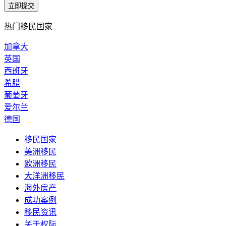
热门移民国家
加拿大
英国
西班牙
希腊
葡萄牙
爱尔兰
德国
移民国家
美洲移民
欧洲移民
大洋洲移民
海外房产
成功案例
移民资讯
关于权际