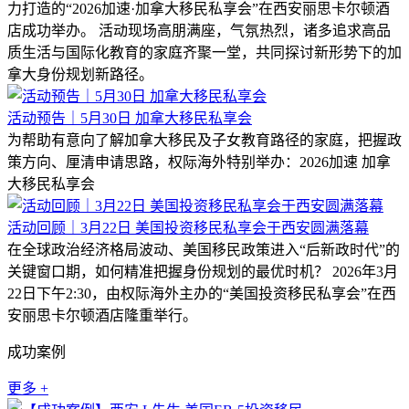
力打造的“2026加速·加拿大移民私享会”在西安丽思卡尔顿酒
店成功举办。 活动现场高朋满座，气氛热烈，诸多追求高品
质生活与国际化教育的家庭齐聚一堂，共同探讨新形势下的加
拿大身份规划新路径。
活动预告｜5月30日 加拿大移民私享会
为帮助有意向了解加拿大移民及子女教育路径的家庭，把握政
策方向、厘清申请思路，权际海外特别举办：2026加速 加拿
大移民私享会
活动回顾｜3月22日 美国投资移民私享会于西安圆满落幕
在全球政治经济格局波动、美国移民政策进入“后新政时代”的
关键窗口期，如何精准把握身份规划的最优时机？ 2026年3月
22日下午2:30，由权际海外主办的“美国投资移民私享会”在西
安丽思卡尔顿酒店隆重举行。
成功案例
更多 +