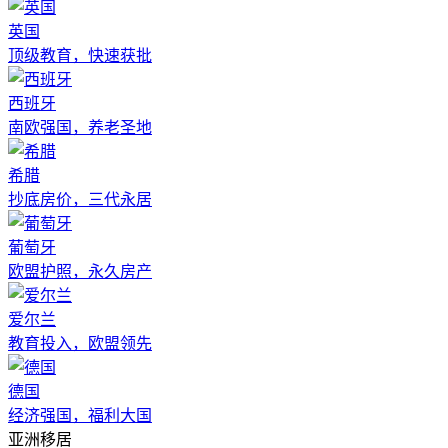
英国
顶级教育，快速获批
西班牙
南欧强国，养老圣地
希腊
抄底房价，三代永居
葡萄牙
欧盟护照，永久房产
爱尔兰
教育投入，欧盟领先
德国
经济强国，福利大国
亚洲移居