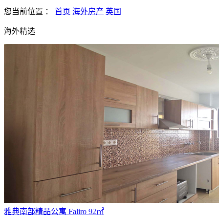
您当前位置
：
首页
海外房产
英国
海外精选
雅典南部精品公寓 Faliro 92㎡