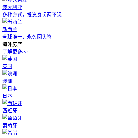
澳大利亚
多种方式，投资身份两不误
新西兰
全球唯一，永久回头签
海外房产
了解更多>>
英国
澳洲
日本
西班牙
葡萄牙