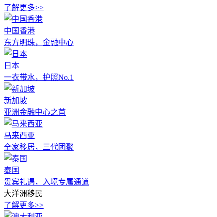
了解更多>>
中国香港
东方明珠，金融中心
日本
一衣带水，护照No.1
新加坡
亚洲金融中心之首
马来西亚
全家移居，三代团聚
泰国
贵宾礼遇，入境专属通道
大洋洲移民
了解更多>>