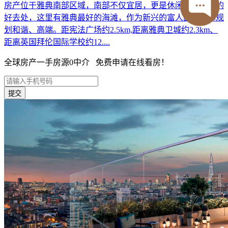
房产位于雅典南部区域，南部不仅宜居，更是休闲娱乐度假的
好去处，这里有雅典最好的海滩，作为新兴的富人区，整体规
划和谐、高端。距宪法广场约2.5km,距离雅典卫城约2.3km、
距离英国拜伦国际学校约12....
全球房产一手房源0中介 免费申请在线看房！