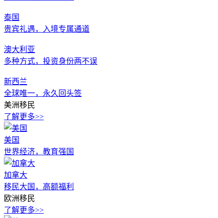
泰国
贵宾礼遇，入境专属通道
澳大利亚
多种方式，投资身份两不误
新西兰
全球唯一，永久回头签
美洲移民
了解更多>>
美国
世界经济，教育强国
加拿大
移民大国，高额福利
欧洲移民
了解更多>>