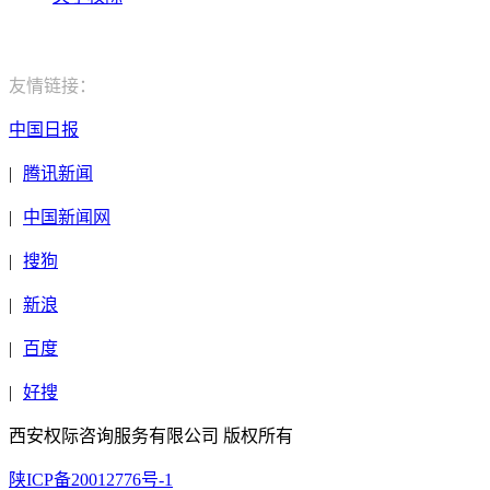
电话：400-029-9552
友情链接：
中国日报
|
腾讯新闻
|
中国新闻网
|
搜狗
|
新浪
|
百度
|
好搜
西安权际咨询服务有限公司 版权所有
陕ICP备20012776号-1