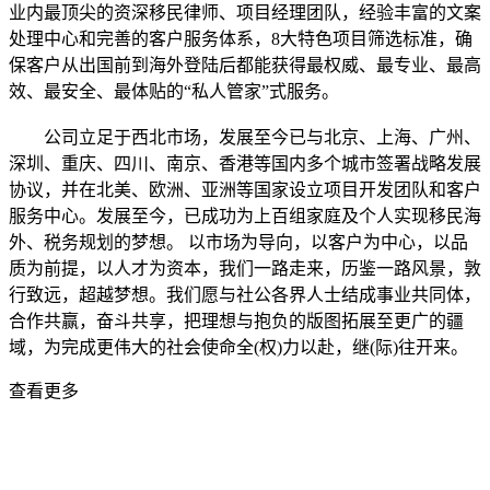
业内最顶尖的资深移民律师、项目经理团队，经验丰富的文案
处理中心和完善的客户服务体系，8大特色项目筛选标准，确
保客户从出国前到海外登陆后都能获得最权威、最专业、最高
效、最安全、最体贴的“私人管家”式服务。
公司立足于西北市场，发展至今已与北京、上海、广州、
深圳、重庆、四川、南京、香港等国内多个城市签署战略发展
协议，并在北美、欧洲、亚洲等国家设立项目开发团队和客户
服务中心。发展至今，已成功为上百组家庭及个人实现移民海
外、税务规划的梦想。 以市场为导向，以客户为中心，以品
质为前提，以人才为资本，我们一路走来，历鉴一路风景，敦
行致远，超越梦想。我们愿与社公各界人士结成事业共同体，
合作共赢，奋斗共享，把理想与抱负的版图拓展至更广的疆
域，为完成更伟大的社会使命全(权)力以赴，继(际)往开来。
查看更多