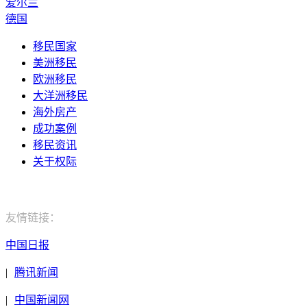
爱尔兰
德国
移民国家
美洲移民
欧洲移民
大洋洲移民
海外房产
成功案例
移民资讯
关于权际
电话：400-029-9552
友情链接：
中国日报
|
腾讯新闻
|
中国新闻网