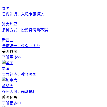
泰国
贵宾礼遇，入境专属通道
澳大利亚
多种方式，投资身份两不误
新西兰
全球唯一，永久回头签
美洲移民
了解更多>>
美国
世界经济，教育强国
加拿大
移民大国，高额福利
欧洲移民
了解更多>>