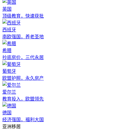
英国
顶级教育，快速获批
西班牙
南欧强国，养老圣地
希腊
抄底房价，三代永居
葡萄牙
欧盟护照，永久房产
爱尔兰
教育投入，欧盟领先
德国
经济强国，福利大国
亚洲移居