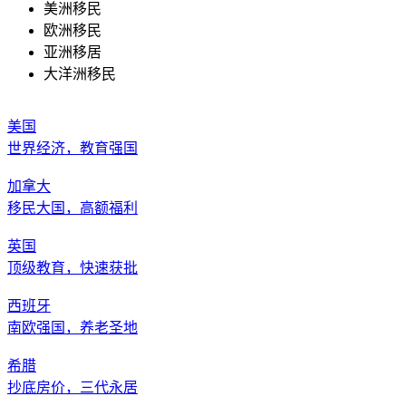
美洲移民
欧洲移民
亚洲移居
大洋洲移民
美国
世界经济，教育强国
加拿大
移民大国，高额福利
英国
顶级教育，快速获批
西班牙
南欧强国，养老圣地
希腊
抄底房价，三代永居