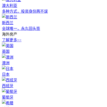
澳大利亚
多种方式，投资身份两不误
新西兰
全球唯一，永久回头签
海外房产
了解更多>>
英国
澳洲
日本
西班牙
葡萄牙