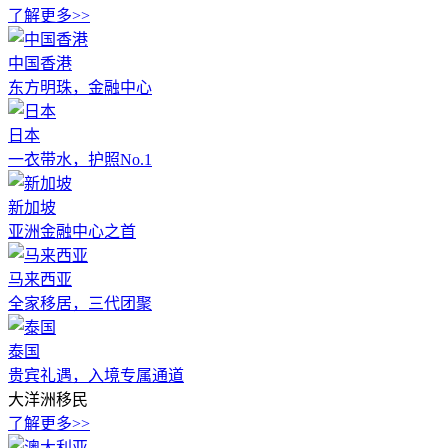
了解更多>>
中国香港
东方明珠，金融中心
日本
一衣带水，护照No.1
新加坡
亚洲金融中心之首
马来西亚
全家移居，三代团聚
泰国
贵宾礼遇，入境专属通道
大洋洲移民
了解更多>>