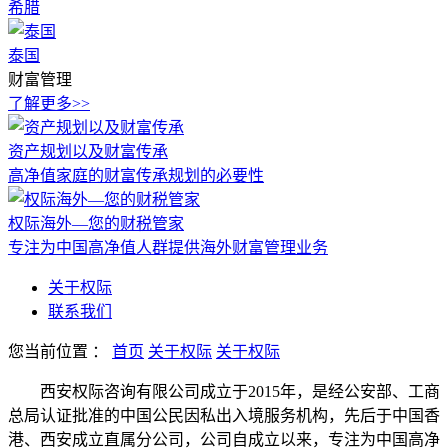
希腊
泰国
财富管理
了解更多>>
资产规划以及财富传承
高净值家庭的财富传承规划的必要性
权际海外—您的财税管家
专注为中国高净值人群提供海外财富管理业务
关于权际
联系我们
您当前位置
：
首页
关于权际
关于权际
西安权际咨询有限公司成立于2015年，是经公安部、工商
总局认证批准的中国公民因私出入境服务机构，先后于中国香
港、西安成立直属分公司，公司自成立以来，专注为中国高净