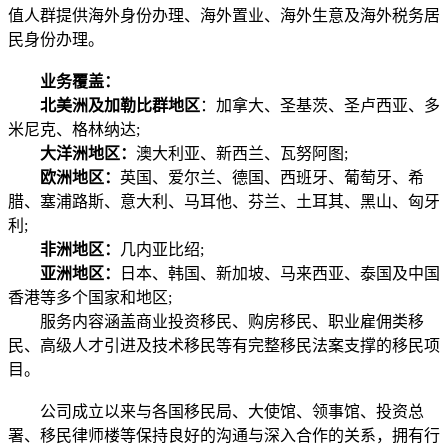
值人群提供海外身份办理、海外置业、海外生意及海外税务居
民身份办理。
业务覆盖：
北美洲及加勒比群地区
：加拿大、圣基茨、圣卢西亚、多
米尼克、格林纳达;
大洋洲地区：
澳大利亚、新西兰、瓦努阿图;
欧洲地区：
英国、爱尔兰、德国、西班牙、葡萄牙、希
腊、塞浦路斯、意大利、马耳他、芬兰、土耳其、黑山、匈牙
利;
非洲地区：
几内亚比绍;
亚洲地区：
日本、韩国、新加坡、马来西亚、泰国及中国
香港等多个国家和地区;
服务内容涵盖商业投资移民、购房移民、职业雇佣类移
民、高级人才引进及技术移民等有完整移民法案支撑的移民项
目。
公司成立以来与各国移民局、大使馆、领事馆、投资总
署、移民律师楼等保持良好的沟通与深入合作的关系，拥有行