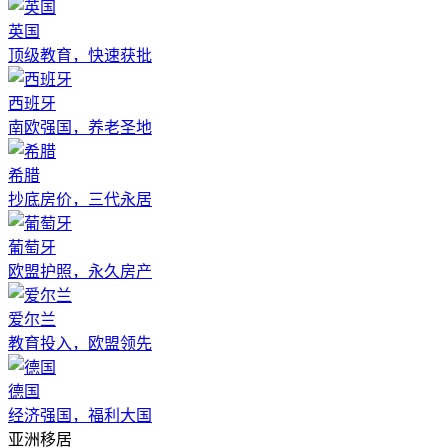
英国
顶级教育，快速获批
西班牙
南欧强国，养老圣地
希腊
抄底房价，三代永居
葡萄牙
欧盟护照，永久房产
爱尔兰
教育投入，欧盟领先
德国
经济强国，福利大国
亚洲移居