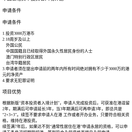
申请条件
申请条件
1.投资3000万港币
2.18周岁及以上
外国公民
中国国籍且已经取得外国永久性居民身份的人士
澳门特别行政区居民
台湾华籍居民
3.申请者须在提出申请前的两年内所有时间绝对拥有不少于3000万的港
元的净资产
4.要求无犯罪证明
项目优势
根据新版“资本投资者入境计划”，申请人完成投资后，可获准在港逗留
2年，期满后可申请延长3年，当3年期满后可再申请3年，即总共是
“2+3+3”。续签不要求申请人在港 工作或者开办业务，只要符合相关资
格，维持在港投资。
续签满7年后，如果达不到“通常性居住在港”申请永居的资格，可以申