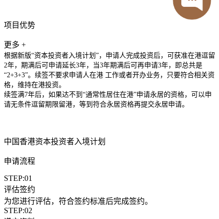
项目优势
更多 +
根据新版“资本投资者入境计划”，申请人完成投资后，可获准在港逗留
2年，期满后可申请延长3年，当3年期满后可再申请3年，即总共是
“2+3+3”。续签不要求申请人在港 工作或者开办业务，只要符合相关资
格，维持在港投资。
续签满7年后，如果达不到“通常性居住在港”申请永居的资格，可以申
请无条件逗留期限留港，等到符合永居资格再提交永居申请。
中国香港资本投资者入境计划
申请流程
STEP:01
评估签约
为您进行评估，符合签约标准后完成签约。
STEP:02