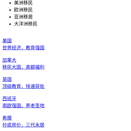
美洲移民
欧洲移民
亚洲移居
大洋洲移民
美国
世界经济，教育强国
加拿大
移民大国，高额福利
英国
顶级教育，快速获批
西班牙
南欧强国，养老圣地
希腊
抄底房价，三代永居