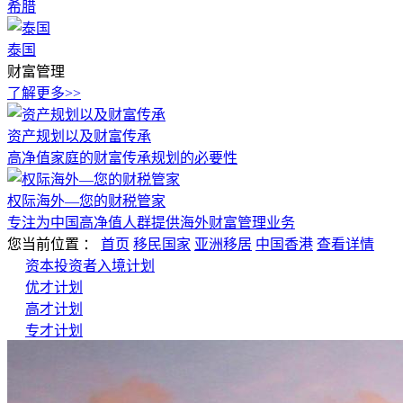
希腊
泰国
财富管理
了解更多>>
资产规划以及财富传承
高净值家庭的财富传承规划的必要性
权际海外—您的财税管家
专注为中国高净值人群提供海外财富管理业务
您当前位置
：
首页
移民国家
亚洲移居
中国香港
查看详情
资本投资者入境计划
优才计划
高才计划
专才计划