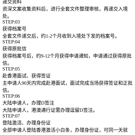
递交资料
资深文案收集资料后，进行全套文件整理审核，再递交入境
处。
STEP:03
获得档案号
全套文件递交后，约1-2个月收到入境处下发的档案号。
STEP:04
获得原批信
获得档案号后，约9-12个月获得申请通知，申请通过获得原批
信。
STEP:05
赴香港面试、获得签证
主申请人90天内完成赴港面试，面试完成当场获得签证和正批
信。
STEP:06
大陆申请人，办理D签注
大陆申请人，港澳通行证需办理逗留D签注。
STEP:07
登陆激活、办理身份证
全部申请人登陆香港激活小白条，办理身份证，可同一天就