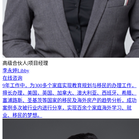
高级合伙人|项目经理
李永婷Libby
在线咨询
9年工作中，为300多个家庭实现教育规划与移民的办理工作，
擅长办理，美国，英国、加拿大、澳大利亚、西班牙、希腊、
塞浦路斯、圣基茨等国家的移民及海外房产的趋势分析，成功
案例多次被行业内进行分享，实现百余个家庭海外学习、就
业、移民的梦想。