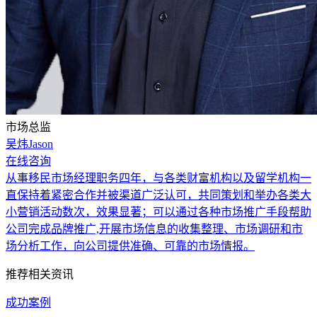
市场总监
吴炜Jason
在线咨询
从事移民市场经理职务四年，与各类财富机构以及留学机构一
直保持着紧密合作并被渠道广泛认可，共同策划和举办各类大
小营销活动数次，效果显著；可以通过各种市场推广手段帮助
公司完成品牌推广,开展市场信息的收集整理、市场调研和市
场分析工作，向公司提供准确、可靠的市场情报。
推荐相关资讯
成功案例