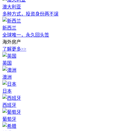
澳大利亚
多种方式，投资身份两不误
新西兰
全球唯一，永久回头签
海外房产
了解更多>>
英国
澳洲
日本
西班牙
葡萄牙