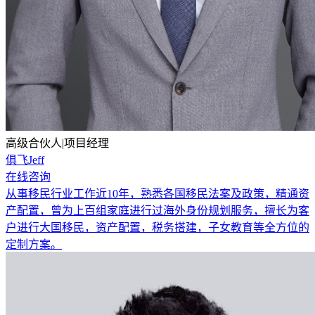
高级合伙人|项目经理
俱飞Jeff
在线咨询
从事移民行业工作近10年，熟悉各国移民法案及政策，精通资
产配置，曾为上百组家庭进行过海外身份规划服务，擅长为客
户进行大国移民，资产配置，税务搭建，子女教育等全方位的
定制方案。