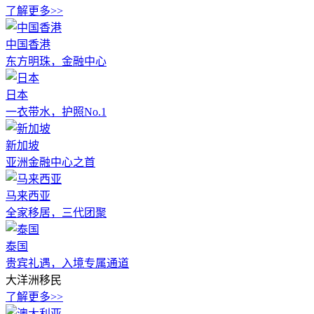
了解更多>>
中国香港
东方明珠，金融中心
日本
一衣带水，护照No.1
新加坡
亚洲金融中心之首
马来西亚
全家移居，三代团聚
泰国
贵宾礼遇，入境专属通道
大洋洲移民
了解更多>>