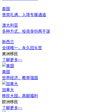
泰国
贵宾礼遇，入境专属通道
澳大利亚
多种方式，投资身份两不误
新西兰
全球唯一，永久回头签
美洲移民
了解更多>>
美国
世界经济，教育强国
加拿大
移民大国，高额福利
欧洲移民
了解更多>>