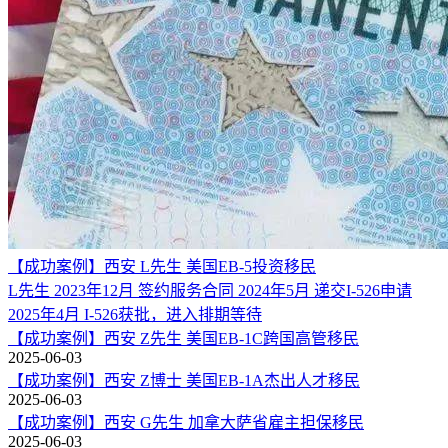
【成功案例】西安 L先生 美国EB-5投资移民
L先生 2023年12月 签约服务合同 2024年5月 递交I-526申请
2025年4月 I-526获批，进入排期等待
【成功案例】西安 Z先生 美国EB-1C跨国高管移民
2025-06-03
【成功案例】西安 Z博士 美国EB-1A杰出人才移民
2025-06-03
【成功案例】西安 G先生 加拿大萨省雇主担保移民
2025-06-03