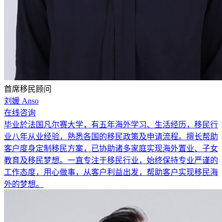
首席移民顾问
刘媛 Anso
在线咨询
毕业於法国凡尔赛大学，有五年海外学习、生活经历，移民行
业八年从业经验，熟悉各国的移民政策及申请流程。擅长帮助
客户度身定制移民方案，已协助诸多家庭实现海外置业、子女
教育及移民梦想。一直专注于移民行业，始终保持专业严谨的
工作态度，用心做事，从客户利益出发，帮助客户实现移民海
外的梦想。