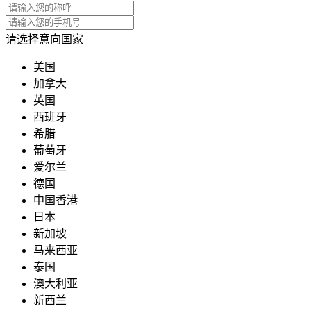
请选择意向国家
美国
加拿大
英国
西班牙
希腊
葡萄牙
爱尔兰
德国
中国香港
日本
新加坡
马来西亚
泰国
澳大利亚
新西兰