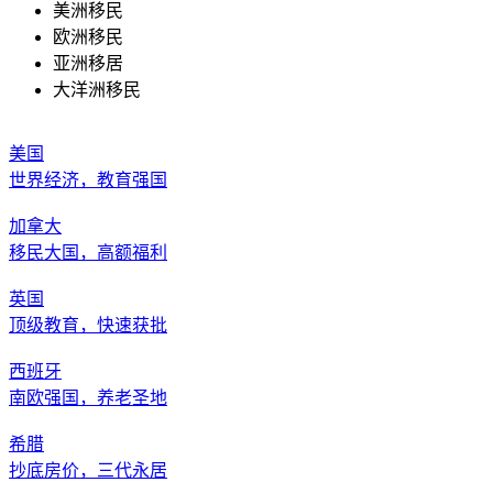
美洲移民
欧洲移民
亚洲移居
大洋洲移民
美国
世界经济，教育强国
加拿大
移民大国，高额福利
英国
顶级教育，快速获批
西班牙
南欧强国，养老圣地
希腊
抄底房价，三代永居