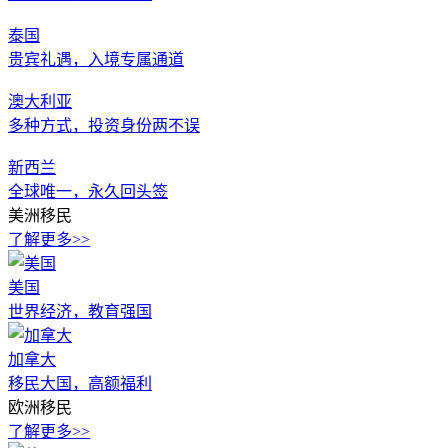
泰国
贵宾礼遇，入境专属通道
澳大利亚
多种方式，投资身份两不误
新西兰
全球唯一，永久回头签
美洲移民
了解更多>>
美国
世界经济，教育强国
加拿大
移民大国，高额福利
欧洲移民
了解更多>>