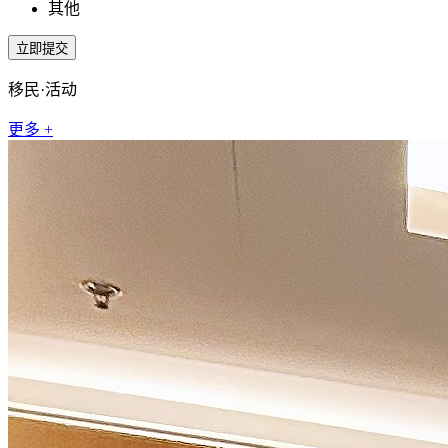
其他
移民·活动
更多 +