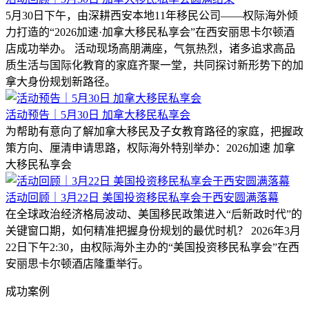
5月30日下午，由深耕西安本地11年移民公司——权际海外倾
力打造的“2026加速·加拿大移民私享会”在西安丽思卡尔顿酒
店成功举办。 活动现场高朋满座，气氛热烈，诸多追求高品
质生活与国际化教育的家庭齐聚一堂，共同探讨新形势下的加
拿大身份规划新路径。
活动预告｜5月30日 加拿大移民私享会
为帮助有意向了解加拿大移民及子女教育路径的家庭，把握政
策方向、厘清申请思路，权际海外特别举办：2026加速 加拿
大移民私享会
活动回顾｜3月22日 美国投资移民私享会于西安圆满落幕
在全球政治经济格局波动、美国移民政策进入“后新政时代”的
关键窗口期，如何精准把握身份规划的最优时机？ 2026年3月
22日下午2:30，由权际海外主办的“美国投资移民私享会”在西
安丽思卡尔顿酒店隆重举行。
成功案例