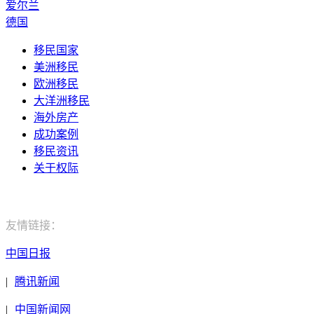
爱尔兰
德国
移民国家
美洲移民
欧洲移民
大洋洲移民
海外房产
成功案例
移民资讯
关于权际
电话：400-029-9552
友情链接：
中国日报
|
腾讯新闻
|
中国新闻网