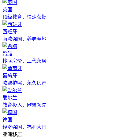
英国
顶级教育，快速获批
西班牙
南欧强国，养老圣地
希腊
抄底房价，三代永居
葡萄牙
欧盟护照，永久房产
爱尔兰
教育投入，欧盟领先
德国
经济强国，福利大国
亚洲移居