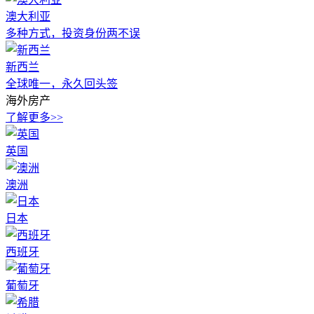
澳大利亚
多种方式，投资身份两不误
新西兰
全球唯一，永久回头签
海外房产
了解更多>>
英国
澳洲
日本
西班牙
葡萄牙