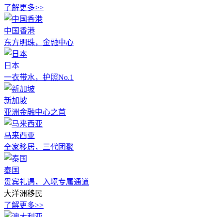
了解更多>>
中国香港
东方明珠，金融中心
日本
一衣带水，护照No.1
新加坡
亚洲金融中心之首
马来西亚
全家移居，三代团聚
泰国
贵宾礼遇，入境专属通道
大洋洲移民
了解更多>>