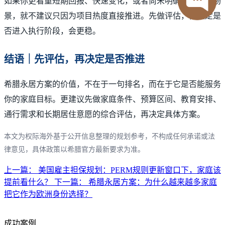
如果你更看重短期回报、快速变化，或者尚未明确家庭使用场
景，就不建议只因为项目热度直接推进。先做评估，再决定是
否进入执行阶段，会更稳。
结语｜先评估，再决定是否推进
希腊永居方案的价值，不在于一句排名，而在于它是否能服务
你的家庭目标。更建议先做家庭条件、预算区间、教育安排、
通行需求和长期居住意愿的综合评估，再决定具体方案。
本文为权际海外基于公开信息整理的规划参考，不构成任何承诺或法
律意见，具体政策以希腊官方最新要求为准。
上一篇：
美国雇主担保规划：PERM规则更新窗口下，家庭该
提前看什么？
下一篇：
希腊永居方案：为什么越来越多家庭
把它作为欧洲身份选择？
成功案例