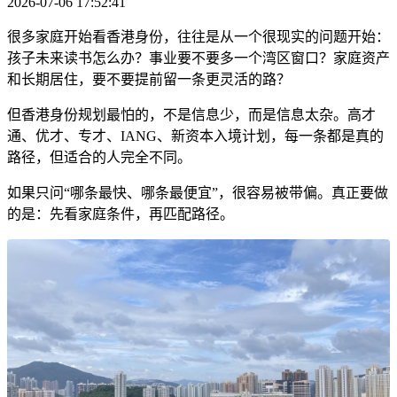
2026-07-06 17:52:41
很多家庭开始看香港身份，往往是从一个很现实的问题开始：
孩子未来读书怎么办？事业要不要多一个湾区窗口？家庭资产
和长期居住，要不要提前留一条更灵活的路？
但香港身份规划最怕的，不是信息少，而是信息太杂。高才
通、优才、专才、IANG、新资本入境计划，每一条都是真的
路径，但适合的人完全不同。
如果只问“哪条最快、哪条最便宜”，很容易被带偏。真正要做
的是：先看家庭条件，再匹配路径。