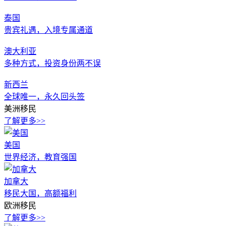
泰国
贵宾礼遇，入境专属通道
澳大利亚
多种方式，投资身份两不误
新西兰
全球唯一，永久回头签
美洲移民
了解更多>>
美国
世界经济，教育强国
加拿大
移民大国，高额福利
欧洲移民
了解更多>>