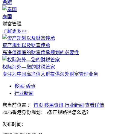
希腊
泰国
财富管理
了解更多>>
资产规划以及财富传承
高净值家庭的财富传承规划的必要性
权际海外—您的财税管家
专注为中国高净值人群提供海外财富管理业务
移民·活动
行业新闻
您当前位置
：
首页
移民资讯
行业新闻
查看详情
2026香港身份规划：5条正规路径怎么选？
发布时间：