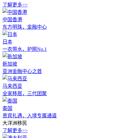
了解更多>>
中国香港
东方明珠，金融中心
日本
一衣带水，护照No.1
新加坡
亚洲金融中心之首
马来西亚
全家移居，三代团聚
泰国
贵宾礼遇，入境专属通道
大洋洲移民
了解更多>>