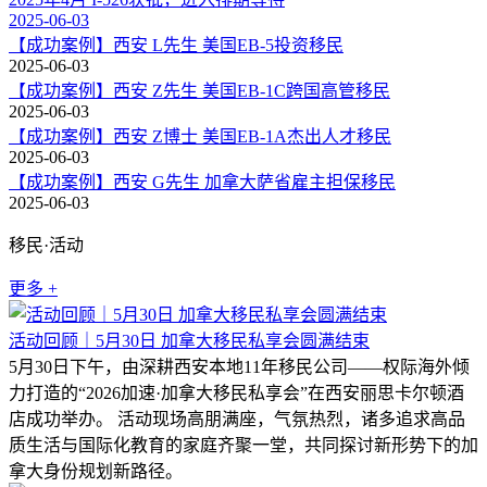
2025-06-03
【成功案例】西安 L先生 美国EB-5投资移民
2025-06-03
【成功案例】西安 Z先生 美国EB-1C跨国高管移民
2025-06-03
【成功案例】西安 Z博士 美国EB-1A杰出人才移民
2025-06-03
【成功案例】西安 G先生 加拿大萨省雇主担保移民
2025-06-03
移民·活动
更多 +
活动回顾｜5月30日 加拿大移民私享会圆满结束
5月30日下午，由深耕西安本地11年移民公司——权际海外倾
力打造的“2026加速·加拿大移民私享会”在西安丽思卡尔顿酒
店成功举办。 活动现场高朋满座，气氛热烈，诸多追求高品
质生活与国际化教育的家庭齐聚一堂，共同探讨新形势下的加
拿大身份规划新路径。