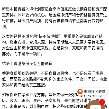
新资本投资者入境计划更适合高净值家庭做长期身份和资产配
置安排。公开要求的核心，是围绕净资产和合资格投资资产进
行审核，具体资产类别、持有要求和申请节点都需要提前规
划。
这类路径并不适合用“快不快”判断，更重要的是家庭资产结
构、资金安排、合规来源、持有周期和未来是否需要转永居。
对企业主和高净值家庭来说，它是身份、家庭和资产安排的一
部分，而不是单一项目。
结语｜香港身份没有万能通道
香港身份规划的关键，不是盲目追最快，也不是只看门槛最
低，而是看这条路能不能和你的家庭条件、子女时间线、事业
安排和资产结构真正匹配。
移民费用介绍
如果你正在考虑香港方向，建议先做一张家庭条件清单：学
历、收入、职业、资产、子女年龄、是否愿意赴港学习或工
作、未来是否计划长期居住。把这些问题梳理清楚，再判断路