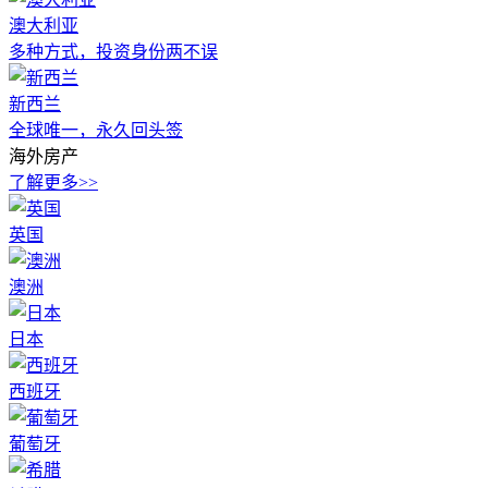
澳大利亚
多种方式，投资身份两不误
新西兰
全球唯一，永久回头签
海外房产
了解更多>>
英国
澳洲
日本
西班牙
葡萄牙