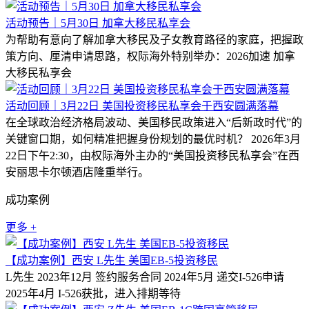
活动预告｜5月30日 加拿大移民私享会
为帮助有意向了解加拿大移民及子女教育路径的家庭，把握政
策方向、厘清申请思路，权际海外特别举办：2026加速 加拿
大移民私享会
活动回顾｜3月22日 美国投资移民私享会于西安圆满落幕
在全球政治经济格局波动、美国移民政策进入“后新政时代”的
关键窗口期，如何精准把握身份规划的最优时机？ 2026年3月
22日下午2:30，由权际海外主办的“美国投资移民私享会”在西
安丽思卡尔顿酒店隆重举行。
成功案例
更多 +
【成功案例】西安 L先生 美国EB-5投资移民
L先生 2023年12月 签约服务合同 2024年5月 递交I-526申请
2025年4月 I-526获批，进入排期等待