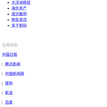
大洋洲移民
海外房产
成功案例
移民资讯
关于权际
电话：400-029-9552
友情链接：
中国日报
|
腾讯新闻
|
中国新闻网
|
搜狗
|
新浪
|
百度