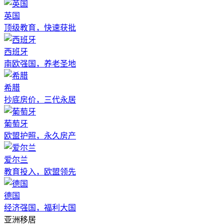
英国
顶级教育，快速获批
西班牙
南欧强国，养老圣地
希腊
抄底房价，三代永居
葡萄牙
欧盟护照，永久房产
爱尔兰
教育投入，欧盟领先
德国
经济强国，福利大国
亚洲移居