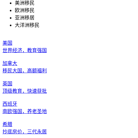
美洲移民
欧洲移民
亚洲移居
大洋洲移民
美国
世界经济，教育强国
加拿大
移民大国，高额福利
英国
顶级教育，快速获批
西班牙
南欧强国，养老圣地
希腊
抄底房价，三代永居