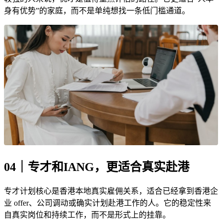
身有优势”的家庭，而不是单纯想找一条低门槛通道。
04｜专才和IANG，更适合真实赴港
专才计划核心是香港本地真实雇佣关系，适合已经拿到香港企
业 offer、公司调动或确实计划赴港工作的人。它的稳定性来
自真实岗位和持续工作，而不是形式上的挂靠。